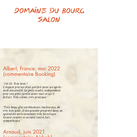
Domaine du Bourg
Salon
Albert, France, mai 2022
(commentaire Booking)
"10/10. Très bien !
L'espace piscine était parfait pour un après-
midi ensoleillé. Le petit studio indépendant
avec son petit jardin avait tout ce qu'il
fallait. Très calme, très pratique."
"Très beau gîte extrêmement chaleureux, de
très bon goût, d'une grande propreté dans un
splendide environnement très bucolique.
Grand confort et accueil tout à fait
sympathique."
Arnaud, juin 2021